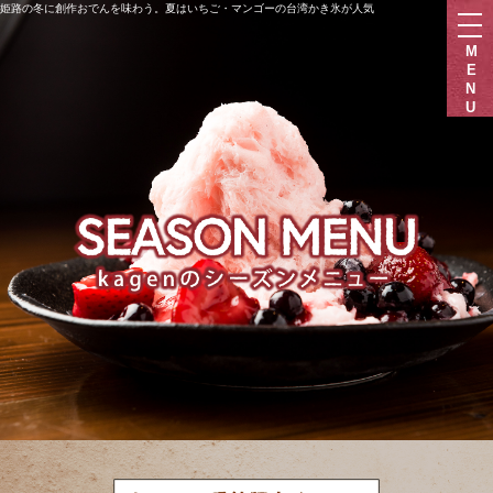
姫路の冬に創作おでんを味わう。夏はいちご・マンゴーの台湾かき氷が人気