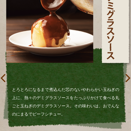
ねぎの
フランス語では「ブール・ノワゼット」と呼ばれて
べる丸
クと香りがたまらない焦がしバターのソースを厚揚
でんな
っぷりとかけたフレンチおでんです。ウリである隠
柚子胡椒が味を引き締めています。