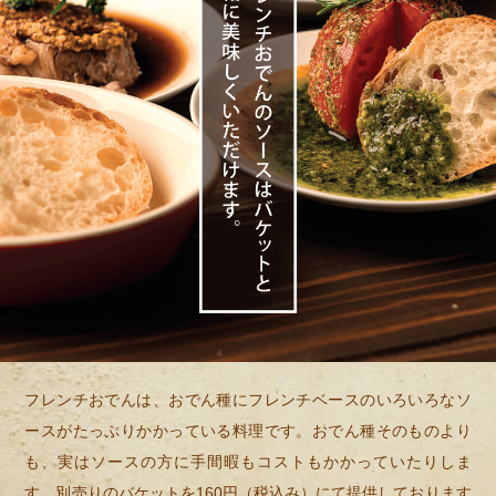
フレンチおでんは、おでん種にフレンチベースのいろいろなソ
ースがたっぷりかかっている料理です。おでん種そのものより
も、実はソースの方に手間暇もコストもかかっていたりしま
す。別売りのバケットを160円（税込み）にて提供しております