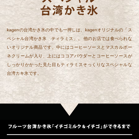
kagenの台湾かき氷の中でも一押しは、kagenオリジナルの「ス
ペシャル台湾かき氷 ティラミス」。 他のお店では食べられな
いオリジナル商品です。中にはコーヒーソースとマスカルポー
ネクリームが入り、上にはココアパウダーとコーヒーソースが
しっかりかかった見た目もティラミスそっくりなスペシャルな
台湾カキ氷です。