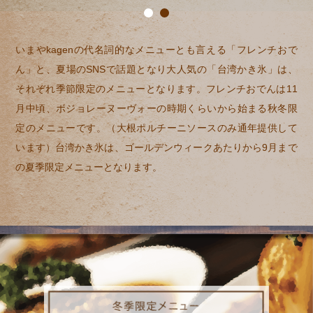
いまやkagenの代名詞的なメニューとも言える「フレンチおで
ん」と、夏場のSNSで話題となり大人気の「台湾かき氷」は、
それぞれ季節限定のメニューとなります。フレンチおでんは11
月中頃、ボジョレーヌーヴォーの時期くらいから始まる秋冬限
定のメニューです。（大根ポルチーニソースのみ通年提供して
います）台湾かき氷は、ゴールデンウィークあたりから9月まで
の夏季限定メニューとなります。